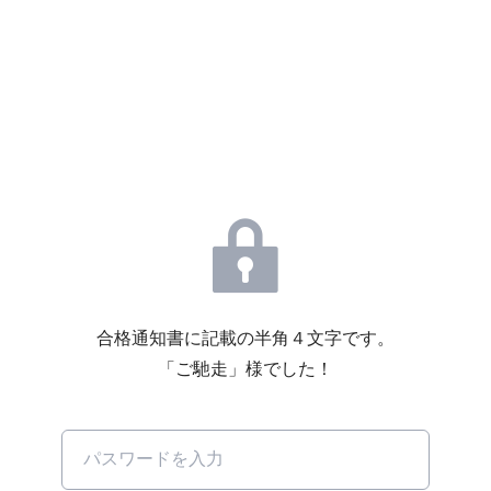
合格通知書に記載の半角４文字です。
「ご馳走」様でした！